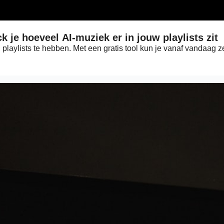
k je hoeveel AI-muziek er in jouw playlists zit
 playlists te hebben. Met een gratis tool kun je vanaf vandaag ze