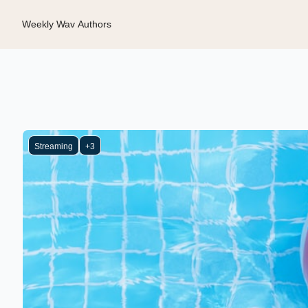
Weekly Wav
Authors
Streaming
+3