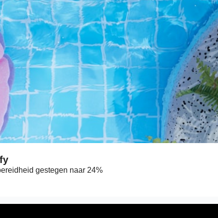
De strijd om de vakantie-streams op Spotify 
bereidheid gestegen naar 24%