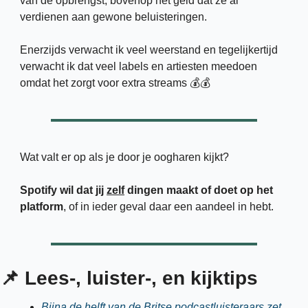
van de opbrengst, bovenop het geld dat ze al 
verdienen aan gewone beluisteringen. 
Enerzijds verwacht ik veel weerstand en tegelijkertijd 
verwacht ik dat veel labels en artiesten meedoen 
omdat het zorgt voor extra streams 💰💰
Wat valt er op als je door je oogharen kijkt? 
Spotify wil dat jij 
zelf
 dingen maakt of doet op het 
platform
, of in ieder geval daar een aandeel in hebt. 
📌
 Lees-, luister-, en kijktips
Bijna de helft van de Britse podcastluisteraars zet 