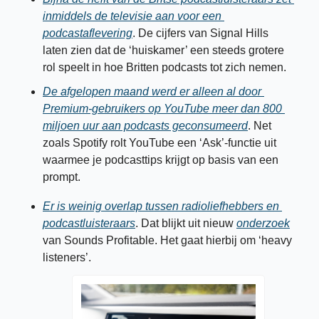
inmiddels de televisie aan voor een 
podcastaflevering
. De cijfers van Signal Hills 
laten zien dat de ‘huiskamer’ een steeds grotere 
rol speelt in hoe Britten podcasts tot zich nemen.
De afgelopen maand werd er alleen al door 
Premium
-gebruikers op YouTube meer dan 800 
miljoen uur aan podcasts geconsumeerd
. Net 
zoals Spotify rolt YouTube een ‘Ask’-functie uit 
waarmee je podcasttips krijgt op basis van een 
prompt. 
Er is 
weinig
 overlap tussen radioliefhebbers en 
podcastluisteraars
. Dat blijkt uit nieuw 
onderzoek
van Sounds Profitable. Het gaat hierbij om ‘heavy 
listeners’. 