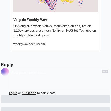
Volg de Weekly Wav
Ontvang elke week nieuws, technieken en tips, net als 
1.100+ professionals (van Netflix en NOS tot YouTube en 
Spotify). Helemaal gratis.
weeklywav.beehiiv.com
Reply
Login
or
Subscribe
to participate