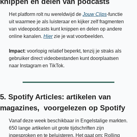
knippen en delen van podcasts
Het platform rolt nu wereldwijd de 
Jouw Clips
-functie 
uit waarmee je als luisteraar en kijker zelf fragmenten 
van videopodcasts kunt knippen en delen op andere 
online kanalen. 
Hier
 zie je wat voorbeelden. 
Impact
: voorlopig relatief beperkt, tenzij je straks als 
gebruiker direct videobestanden kunt doorplaatsen 
naar Instagram en TikTok.
5. Spotify Articles: artikelen van 
magazines,  voorgelezen op Spotify
Vanaf deze week beschikbaar in Engelstalige markten. 
650 lange artikelen uit grote tijdschriften zijn 
ingesproken en te beluisteren. Het gaat om: Rolling 