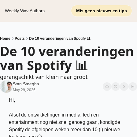
Weekly Wav
Authors
Mis geen nieuws en tips
Home
Posts
De 10 veranderingen van Spotify 📊
De 10 veranderingen 
van Spotify 📊
gerangschikt van klein naar groot
Stan Steeghs
May 29, 2026
Hi,
Alsof de ontwikkelingen in media, tech en 
entertainment nog niet snel genoeg gaan, kondigde 
Spotify de afgelopen weken meer dan 10 (!) nieuwe 
features aan 
😅