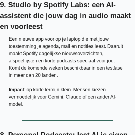
9. Studio by Spotify Labs: een AI-
assistent die jouw dag in audio maakt 
en voorleest
Een nieuwe app voor op je laptop die met jouw 
toestemming je agenda, mail en notities leest. Daaruit 
maakt Spotify dagelijkse nieuwsoverzichten, 
afspeellijsten en korte podcasts speciaal voor jou. 
Komt de komende weken beschikbaar in een testfase 
in meer dan 20 landen.
Impact
: op korte termijn klein. Mensen kiezen 
vermoedelijk voor Gemini, Claude of een ander AI-
model. 
8. Personal Podcasts: laat AI je eigen 