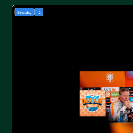
Streaming
+2