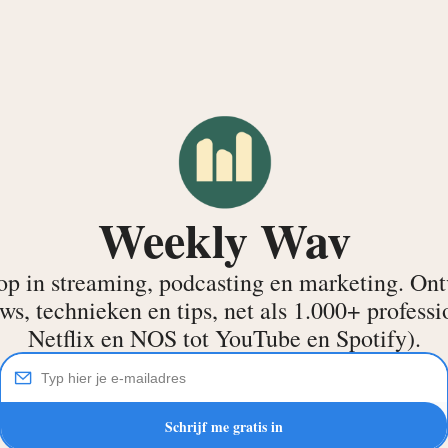
Weekly Wav
rop in streaming, podcasting en marketing. Ont
s, technieken en tips, net als 1.000+ professio
Netflix en NOS tot YouTube en Spotify).
Schrijf me gratis in