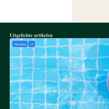
Uitgelichte artikelen
Streaming
+3