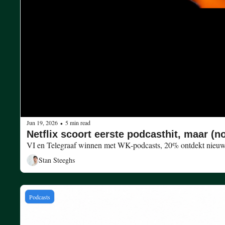
Jun 19, 2026
5 min read
•
Netflix scoort eerste podcasthit, maar (n
Stan Steeghs
Podcasts