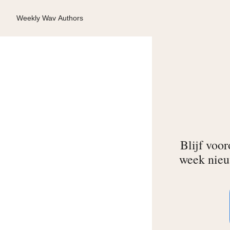
Weekly Wav
Authors
Blijf voo
week nieuw