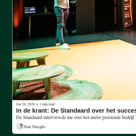
Jun 26, 2026
1 min read
•
In de krant: De Standaard over het succe
Stan Steeghs