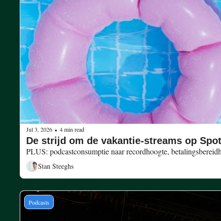
Jul 3, 2026
4 min read
•
PLUS: podcastconsumptie naar recordhoogte, betalingsbereid
Stan Steeghs
Podcasts