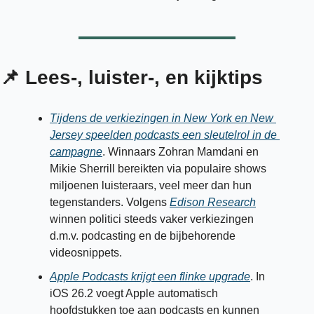
📌
 Lees-, luister-, en kijktips
Tijdens de verkiezingen in New York en New 
Jersey speelden podcasts een sleutelrol in de 
campagne
. Winnaars Zohran Mamdani en 
Mikie Sherrill bereikten via populaire shows 
miljoenen luisteraars, veel meer dan hun 
tegenstanders. Volgens 
Edison Research
winnen politici steeds vaker verkiezingen 
d.m.v. podcasting en de bijbehorende 
videosnippets. 
Apple Podcasts krijgt een flinke upgrade
. In 
iOS 26.2 voegt Apple automatisch 
hoofdstukken toe aan podcasts en kunnen 