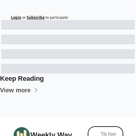
Login
or
Subscribe
to participate
Keep Reading
View more
Weekly Wav