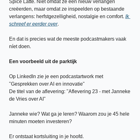
Spice Latte. Niet omdat ze een nieuw verlangen 
creëerden, maar omdat ze inspeelden op bestaande 
verlangens: herfstgezelligheid, nostalgie en comfort. 
Ik 
schreef er eerder over
.
En dat is precies wat de meeste podcastmakers vaak 
níet doen.
Een voorbeeld uit de parktijk
Op LinkedIn zie je een podcastartwork met 
"Gesprekken over AI en innovatie"
De titel van de aflevering: "Aflevering 23 - met Janneke 
de Vries over AI"
Janneke wie? Wat ga je leren? Waarom zou je 45 hele 
minuten moeten investeren? 
Er ontstaat kortsluiting in je hoofd. 