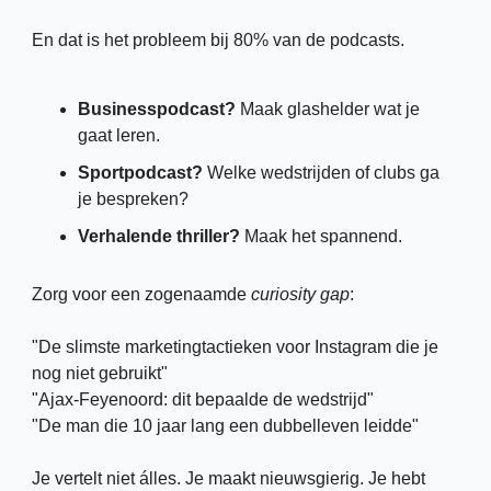
En dat is het probleem bij 80% van de podcasts.
Businesspodcast?
 Maak glashelder wat je 
gaat leren.
Sportpodcast?
 Welke wedstrijden of clubs ga 
je bespreken?
Verhalende thriller?
 Maak het spannend.
Zorg voor een zogenaamde 
curiosity gap
: 
"De slimste marketingtactieken voor Instagram die je 
nog niet gebruikt"
"Ajax-Feyenoord: dit bepaalde de wedstrijd"
"De man die 10 jaar lang een dubbelleven leidde"
Je vertelt niet álles. Je maakt nieuwsgierig. Je hebt 