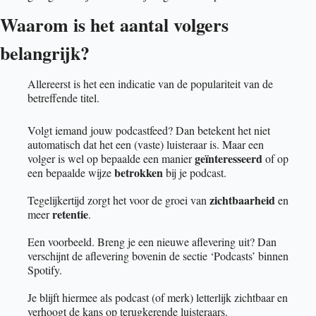
Waarom is het aantal volgers 
belangrijk?
Allereerst is het een indicatie van de populariteit van de 
betreffende titel. 
Volgt iemand jouw podcastfeed? Dan betekent het niet 
automatisch dat het een (vaste) luisteraar is. Maar een 
geïnteresseerd
volger is wel op bepaalde een manier 
 of op 
betrokken
een bepaalde wijze 
 bij je podcast. 
zichtbaarheid
Tegelijkertijd zorgt het voor de groei van 
 en 
retentie
meer 
. 
Een voorbeeld. Breng je een nieuwe aflevering uit? Dan 
verschijnt de aflevering bovenin de sectie ‘Podcasts’ binnen 
Spotify. 
Je blijft hiermee als podcast (of merk) letterlijk zichtbaar en 
verhoogt de kans op terugkerende luisteraars. 