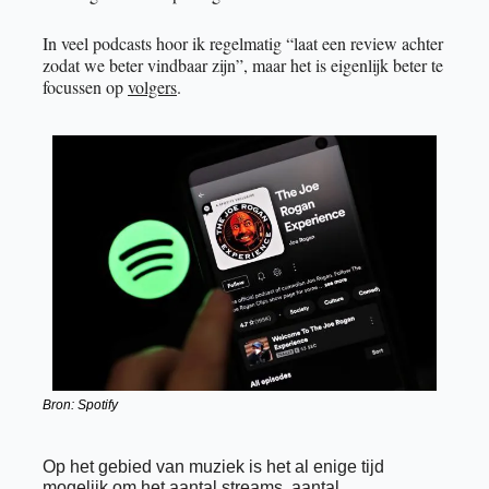
In veel podcasts hoor ik regelmatig “laat een review achter 
zodat we beter vindbaar zijn”, maar het is eigenlijk beter te 
focussen op 
volgers
. 
Bron: Spotify
Op het gebied van muziek is het al enige tijd 
mogelijk om het aantal streams, aantal 