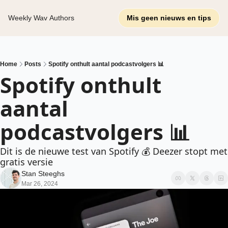
Weekly Wav
Authors
Mis geen nieuws en tips
Home
Posts
Spotify onthult aantal podcastvolgers 📊
Spotify onthult 
aantal 
podcastvolgers 📊
Dit is de nieuwe test van Spotify 💰 Deezer stopt met 
gratis versie
Stan Steeghs
Mar 26, 2024