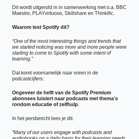
Dit wordt uitgerold in in samenwerking met o.a. BBC 
Maestro, PLAYvirtuoso, Skillshare en Thinkific. 
Waarom test Spotify dit? 
“One of the most interesting things and trends that 
we started noticing was more and more people were 
starting to come to Spotify with some intent of 
learning.”
Dat komt voornamelijk naar voren in de 
podcastcijfers: 
Ongeveer de helft van de Spotify Premium 
abonnees luistert naar podcasts met thema's 
rondom educatie of zelfhulp
.
In het persbericht lees je dit: 
“Many of our users engage with podcasts and 
audiobooks on a daily basis for their learning needs, 