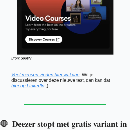
Bron: Spotify
Veel mensen vinden hier wat van
. Wil je 
discussiëren over deze nieuwe test, dan kan dat 
hier op LinkedIn
 ;)
Deezer stopt met gratis variant in 
🛑