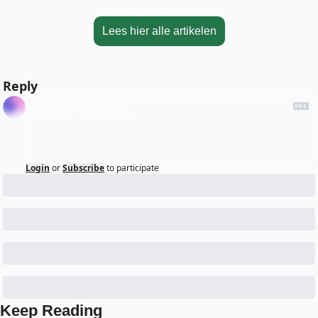
Lees hier alle artikelen
Reply
Login
or
Subscribe
to participate
Keep Reading