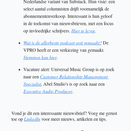
Nederlandse variant van Substack. Hun visie: een 
select aantal columnisten drijft voornamelijk de 
abonnementenverkoop. Interessant is hun geloof 
in de toekomst van nieuwsbrieven, met een focus 
op invloedrijke schrijvers. 
Hier te lezen
. 
Wat is de allerbeste podcast ooit gemaakt?
 De 
VPRO heeft er een verkiezing van gemaakt. 
Stemmen kan hier
. 
Vacature alert: Universal Music Group is op zoek 
naar een 
Customer Relationship Management 
Specialist
, Abel Studio’s is op zoek naar een 
Executive Audio Producer
.
Vond je dit een interessante nieuwsbrief? 
Voeg me gerust 
toe op 
LinkedIn
 voor meer nieuws, artikelen en tips. 