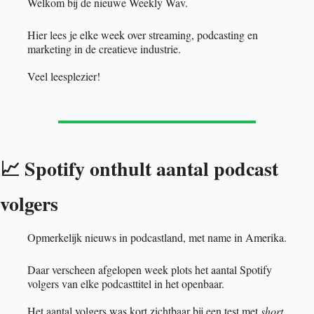
Welkom bij de nieuwe Weekly Wav. 
Hier lees je elke week over streaming, podcasting en 
marketing in de creatieve industrie.
Veel leesplezier!
Spotify onthult aantal podcast 
📈
volgers
Opmerkelijk nieuws in podcastland, met name in Amerika.
Daar verscheen afgelopen week plots het aantal Spotify 
volgers van elke podcasttitel in het openbaar. 
Het aantal volgers was kort zichtbaar bij een test met 
short 