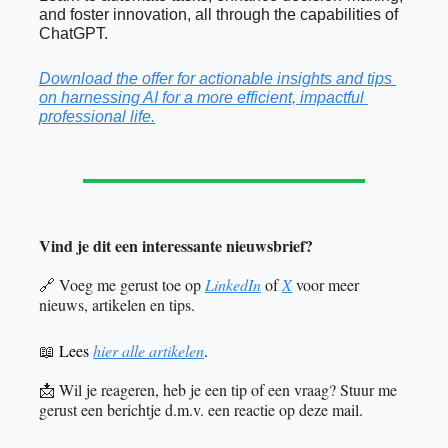
and foster innovation, all through the capabilities of 
ChatGPT.
Download the offer for actionable insights and tips 
on harnessing AI for a more efficient, impactful 
professional life.
Vind je dit een interessante nieuwsbrief? 
 Voeg me gerust toe op 
LinkedIn
 of 
X
 voor meer 
🔗
nieuws, artikelen en tips. 
Lees 
hier alle artikelen
. 
📖
 Wil je reageren, heb je een tip of een vraag? Stuur me 
📩
gerust een berichtje d.m.v. een reactie op deze mail.