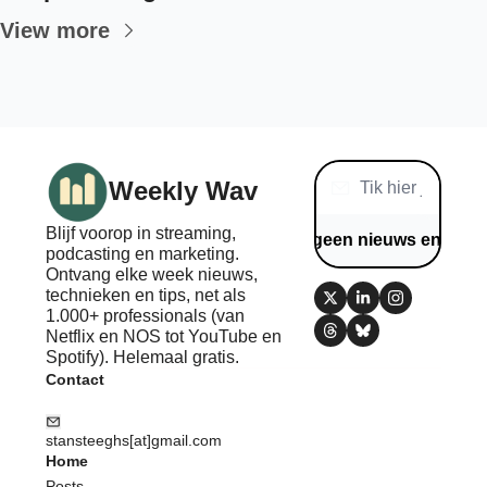
View more
Weekly Wav
Blijf voorop in streaming, 
Mis geen nieuws en tips
podcasting en marketing. 
Ontvang elke week nieuws, 
technieken en tips, net als 
1.000+ professionals (van 
Netflix en NOS tot YouTube en 
Spotify). Helemaal gratis.
Contact
stansteeghs[at]gmail.com
Home
Posts