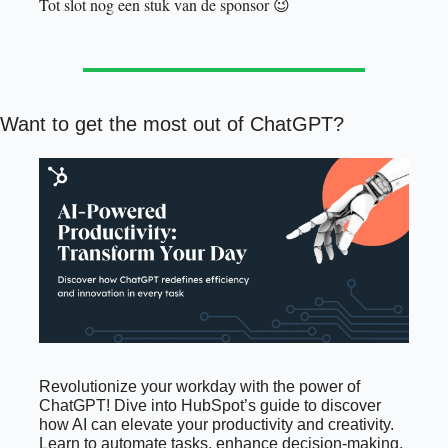
Tot slot nog een stuk van de sponsor 
😉
Want to get the most out of ChatGPT?
Revolutionize your workday with the power of 
ChatGPT! Dive into HubSpot’s guide to discover 
how AI can elevate your productivity and creativity. 
Learn to automate tasks, enhance decision-making, 