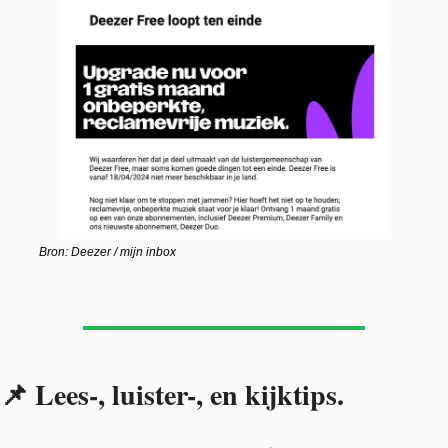
Bron: Deezer / mijn inbox
Lees-, luister-, en kijktips.
📌