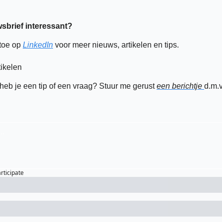
sbrief interessant? 
toe op 
LinkedIn
 voor meer nieuws, artikelen en tips. 
tikelen 
 heb je een tip of een vraag? Stuur me gerust 
een berichtje 
d.m.v
articipate