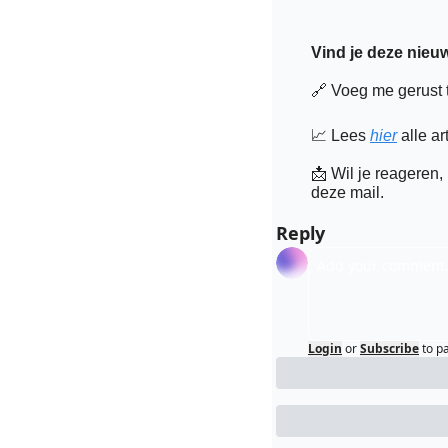
Vind je deze nieuw
🔗
 Voeg me gerust 
📈
 Lees 
hier
 alle ar
📩
 Wil je reageren,
deze mail.
Reply
Login
or
Subscribe
to p