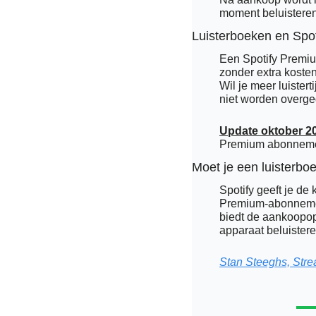
moment beluistere
Luisterboeken en Spo
Een Spotify Premiu
zonder extra kosten
Wil je meer luister
niet worden overge
Update oktober 2
Premium abonnement
Moet je een luisterbo
Spotify geeft je de 
Premium-abonnement.
biedt de aankoopopt
apparaat beluister
Stan Steeghs, Stre