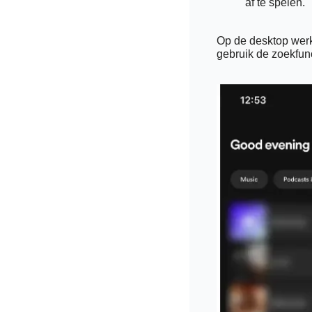
af te spelen.
Op de desktop werkt
gebruik de zoekfunc