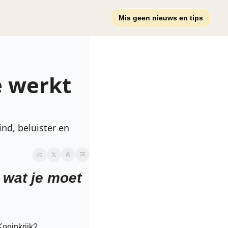
Mis geen nieuws en tips
 werkt 
nd, beluister en 
 wat je moet 
Koninkrijk?