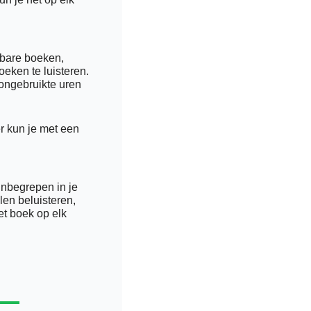
bare boeken, 
ken te luisteren. 
ongebruikte uren 
er kun je met een 
inbegrepen in je 
en beluisteren, 
t boek op elk 