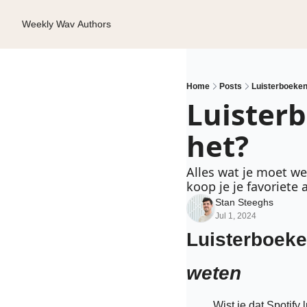
Weekly Wav
Authors
Home
Posts
Luisterboeken
Luisterb
het?
Alles wat je moet we
koop je je favoriete
Stan Steeghs
Jul 1, 2024
Luisterboeke
weten
Wist je dat Spotify