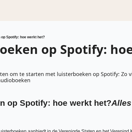
 op Spotify: hoe werkt het?
oeken op Spotify: hoe
ten om te starten met luisterboeken op Spotify: Zo vi
 audioboeken
n op Spotify: hoe werkt het?
Alles
 luisterboeken aanbiedt in de Verenigde Staten en het Verenigd 