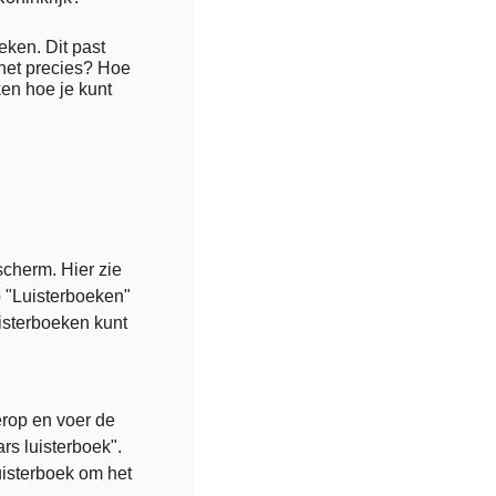
ken. Dit past 
het precies? Hoe 
en hoe je kunt 
cherm. Hier zie 
 "Luisterboeken" 
sterboeken kunt 
rop en voer de 
rs luisterboek". 
uisterboek om het 