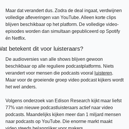
Maar dat verandert dus. Zodra de deal ingaat, verdwijnen 
volledige afleveringen van YouTube. Alleen korte clips 
blijven beschikbaar op het platform. De volledige video-
episodes worden dan simultaan gepubliceerd op Spotify 
én Netflix.
at betekent dit voor luisteraars?
De audioversies van alle shows blijven gewoon 
beschikbaar op alle reguliere podcastplatforms. Niets 
verandert voor mensen die podcasts vooral 
luisteren
. 
Maar voor de groeiende groep video podcast kijkers wordt 
het wel anders. 
Volgens onderzoek van Edison Research kijkt maar liefst 
77% van nieuwe podcastluisteraars actief naar video 
podcasts. Maandelijks kijken meer dan 1 miljard mensen 
naar podcasts op YouTube. Die enorme markt maakt 
video steeds belangrijker voor makers.