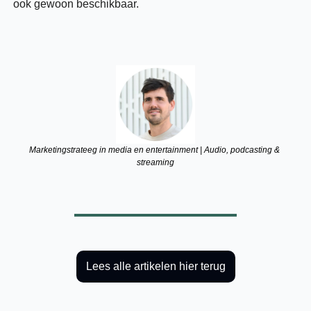
ook gewoon beschikbaar.
Marketingstrateeg in media en entertainment | Audio, podcasting & 
streaming
Lees alle artikelen hier terug