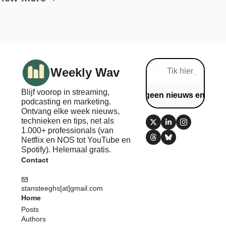
Weekly Wav
Blijf voorop in streaming, 
Mis geen nieuws en tips
podcasting en marketing. 
Ontvang elke week nieuws, 
technieken en tips, net als 
1.000+ professionals (van 
Netflix en NOS tot YouTube en 
Spotify). Helemaal gratis.
Contact
stansteeghs[at]gmail.com
Home
Posts
Authors