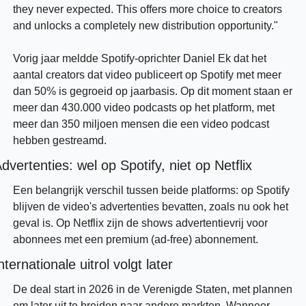
they never expected. This offers more choice to creators 
and unlocks a completely new distribution opportunity."
Vorig jaar meldde Spotify-oprichter Daniel Ek dat het 
aantal creators dat video publiceert op Spotify met meer 
dan 50% is gegroeid op jaarbasis. Op dit moment staan er 
meer dan 430.000 video podcasts op het platform, met 
meer dan 350 miljoen mensen die een video podcast 
hebben gestreamd.
dvertenties: wel op Spotify, niet op Netflix
Een belangrijk verschil tussen beide platforms: op Spotify 
blijven de video's advertenties bevatten, zoals nu ook het 
geval is. Op Netflix zijn de shows advertentievrij voor 
abonnees met een premium (ad-free) abonnement.
nternationale uitrol volgt later
De deal start in 2026 in de Verenigde Staten, met plannen 
om later uit te breiden naar andere markten. Wanneer 