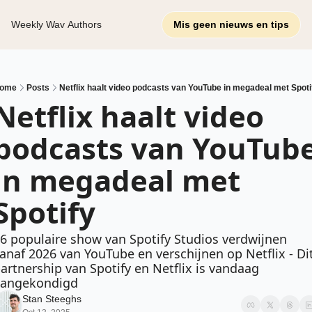
Weekly Wav
Authors
Mis geen nieuws en tips
ome
Posts
Netflix haalt video podcasts van YouTube in megadeal met Spoti
Netflix haalt video 
podcasts van YouTube
in megadeal met 
Spotify 
6 populaire show van Spotify Studios verdwijnen 
anaf 2026 van YouTube en verschijnen op Netflix - Dit
artnership van Spotify en Netflix is vandaag 
aangekondigd
Stan Steeghs