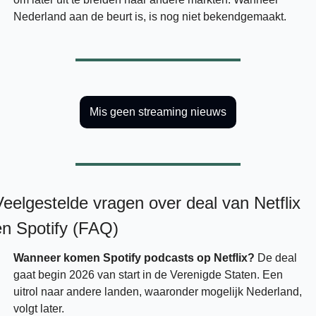
Nederland aan de beurt is, is nog niet bekendgemaakt.
Mis geen streaming nieuws
Veelgestelde vragen over deal van Netflix 
en Spotify (FAQ)
Wanneer komen Spotify podcasts op Netflix?
 De deal 
gaat begin 2026 van start in de Verenigde Staten. Een 
uitrol naar andere landen, waaronder mogelijk Nederland, 
volgt later.