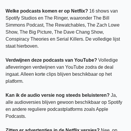
Welke podcasts komen er op Netflix?
 16 shows van 
Spotify Studios en The Ringer, waaronder The Bill 
Simmons Podcast, The Rewatchables, The Zach Lowe 
Show, The Big Picture, The Dave Chang Show, 
Conspiracy Theories en Serial Killers. De volledige lijst 
staat hierboven.
Verdwijnen deze podcasts van YouTube?
 Volledige 
afleveringen verdwijnen van YouTube zodra de deal 
ingaat. Alleen korte clips blijven beschikbaar op het 
platform.
Kan ik de audio versie nog steeds beluisteren?
 Ja, 
alle audioversies blijven gewoon beschikbaar op Spotify 
en andere reguliere podcastplatforms zoals Apple 
Podcasts.
Zitten er advertenties in de Netflix versies?
 Nee, op 