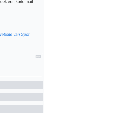
eek een korte mail 
website van Spot 