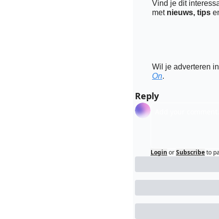
Vind je dit interess
met 
nieuws, tips 
e
Wil je adverteren i
On
.
Reply
Login
or
Subscribe
to p