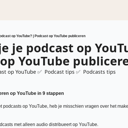
 podcast op YouTube? | Podcast op YouTube publiceren
je je podcast op YouTu
 op YouTube publicer
ast op YouTube ✅  Podcast tips ✅  Podcasts tips
eren op YouTube in 9 stappen
met podcasts op YouTube, heb je misschien vragen over het make
dcasts met alleen audio distribueert op YouTube.