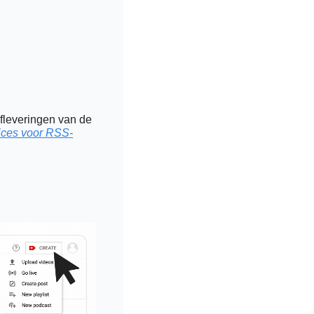
fleveringen van de 
tices voor RSS-