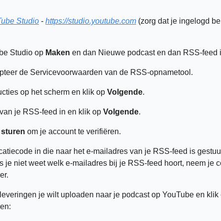
ube Studio
 - 
https://studio.youtube.com
 (zorg dat je ingelogd ben
be Studio op 
Maken
 en dan Nieuwe podcast en dan RSS-feed 
pteer de Servicevoorwaarden van de RSS-opnametool. 
ucties op het scherm en klik op 
Volgende
.
an je RSS-feed in en klik op 
Volgende
.
sturen 
om je account te verifiëren. 
ls je niet weet welk e-mailadres bij je RSS-feed hoort, neem je c
er.
leveringen je wilt uploaden naar je podcast op YouTube en klik 
en: