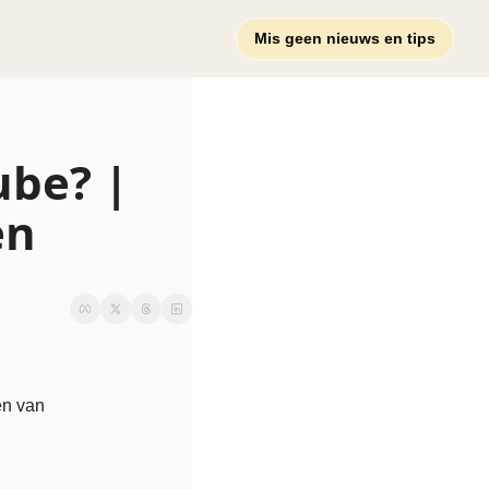
Mis geen nieuws en tips
be? | 
en
n van 