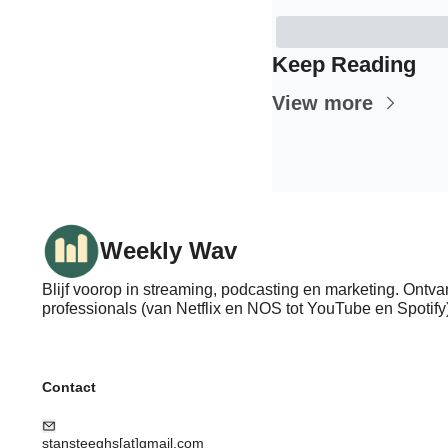
Keep Reading
View more
Weekly Wav
Blijf voorop in streaming, podcasting en marketing. Ontva
professionals (van Netflix en NOS tot YouTube en Spotify)
Contact
stansteeghs[at]gmail.com