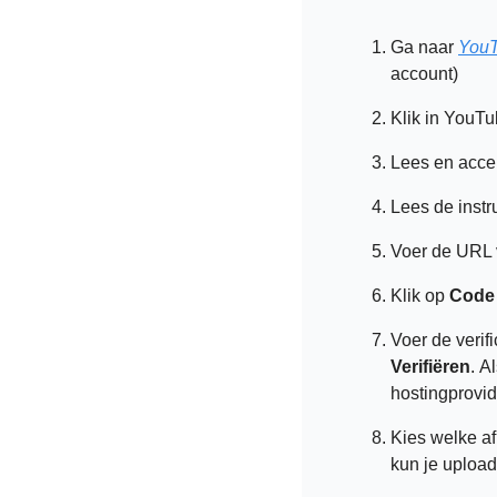
Ga naar 
YouT
account) 
Klik in YouTu
Lees en acce
Lees de instr
Voer de URL v
Klik op 
Code 
Verifiëren
. A
hostingprovid
Kies welke af
kun je upload