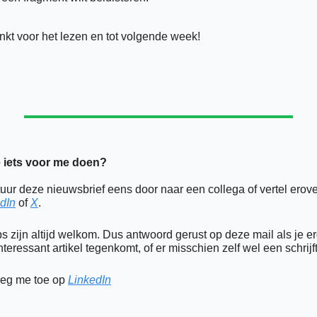
kt voor het lezen en tot volgende week!
e iets voor me doen? 
dIn
 of 
X
.
ps zijn altijd welkom. Dus antwoord gerust op deze mail als je er
nteressant artikel tegenkomt, of er misschien zelf wel een schrijft
eg me toe op 
LinkedIn