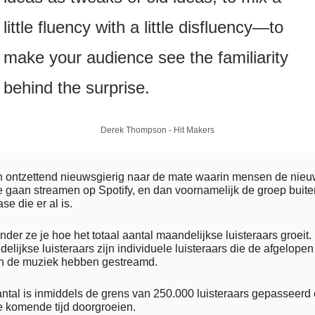
little fluency with a little disfluency—to 
make your audience see the familiarity 
behind the surprise.
Derek Thompson - Hit Makers
n ontzettend nieuwsgierig naar de mate waarin mensen de nieu
e gaan streamen op Spotify, en dan voornamelijk de groep buite
se die er al is. 
nder ze je hoe het totaal aantal maandelijkse luisteraars groeit.
elijkse luisteraars zijn individuele luisteraars die de afgelopen 
n de muziek hebben gestreamd. 
antal is inmiddels de grens van 250.000 luisteraars gepasseerd 
e komende tijd doorgroeien. 