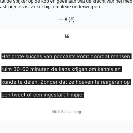
aat de spijker op de kop en geeft aan wat de kracht van het med
ast’ precies is. Zeker bij complexe onderwerpen. 
— #
 (#
)
❝
Het grote succes van podcasts komt doordat mensen 
ruim 30-60 minuten de kans krijgen om kennis en 
kunde te delen. Zonder dat ze hoeven te reageren op 
een tweet of een ingestart filmpje.
Nikki Sterkenburg