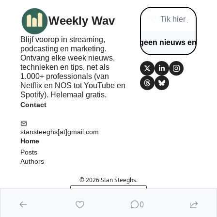
Weekly Wav
Blijf voorop in streaming, 
Mis geen nieuws en tips
podcasting en marketing. 
Ontvang elke week nieuws, 
technieken en tips, net als 
1.000+ professionals (van 
Netflix en NOS tot YouTube en 
Spotify). Helemaal gratis.
Contact
stansteeghs[at]gmail.com
Home
Posts
Authors
© 2026 Stan Steeghs.
Powered by beehiiv
0