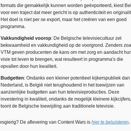
formats die gemakkelijk kunnen worden geëxporteerd, kiest Bel
voor een traject dat meer gericht is op authenticiteit en originalite
Het doel is niet per se export, maar het creëren van een goed 
programma.  
Vakkundigheid voorop
: De Belgische televisiecultuur zet 
bekwaamheid en vakkundigheid op de voorgrond. Zenders zoal
VTM geven producenten de kans om met zorg en aandacht hun
visie tot leven te brengen, wat resulteert in programma's die 
opvallen door hun kwaliteit.
Budgetten
: Ondanks een kleiner potentieel kijkerspubliek dan 
Nederland, is België niet terughoudend in het toewijzen van 
aanzienlijke budgetten aan hun televisieproducties. Deze 
investering in kwaliteit, ondanks de mogelijk kleinere kijkcijfers,
toont de Belgische toewijding aan traditionele televisie.
sgierig? De aflevering van Content Wars is 
hier te beluisteren
.