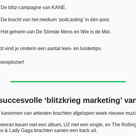
De blitz-campagne van KANE. 
De kracht van het medium ‘podcasting’ in één post.
Het geheim van De Slimste Mens en Wie is de Mol.
lot vind je onderin een aantal lees- en luistertips. 
leesplezier! 
succesvolle ‘blitzkrieg marketing’ v
 kanonnen van artiesten brachten afgelopen week nieuwe muzi
eeran kwam met een album, U2 met een single, en The Rolling
s & Lady Gaga brachten samen een track uit. 