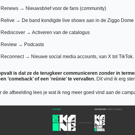
Renews → Nieuwsbrief voor de fans (community) 
Relive → De band kondigde live shows aan in de Ziggo Dome
Rediscover → Activeren van de catalogus 
Review → Podcasts
Reconnect → Nieuwe social media accounts, van X tot TikTok. 
pvalt is dat ze de terugkeer communiceren zonder in terme
en ‘comeback’ of een ‘reünie’ te vervallen. 
Dit vind ik erg ster
 de afbeelding lees je wat ik nog meer goed vind aan de camp