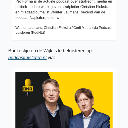
Pro Forma is dé actuele podcast over strafrecht, media en 
politiek. Iedere week geven strafpleiter Christian Flokstra 
en misdaadjournalist Wouter Laumans, bekend van de 
podcast Napleiten, onomw
Wouter Laumans, Christian Flokstra / Corti Media (via Podcast 
Luisteren (PodNL))
Boekestijn en de Wijk is te beluisteren op 
podcastluisteren.nl
 via: