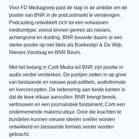
Voor FD Mediagroep past de stap in de ambitie om de 
positie van BNR in de podcastmarkt te verstevigen. 
Podcasting ontwikkelt zich tot een volwassen 
mediumtype, vooral binnen genres als nieuws, 
achtergrond en duiding. BNR bouwde daarin al een 
sterke positie op met titels als Boekestijn & De Wijk, 
Nieuws Vandaag en BNR Beurs.
Met het belang in Corti Media wil BNR zijn positie in 
audio verder versterken. De partijen zetten in op groei 
van bestaande en nieuwe podcasttitels, audioformats 
en liveconcepten. De redenering aan beide kanten is 
dat de twee elkaar aanvullen: BNR brengt bereik, 
vertrouwen en een journalistiek fundament, Corti een 
ondernemende makerscultuur. Door die krachten te 
bundelen kunnen nieuwe ideeën sneller worden 
ontwikkeld en bestaande formats verder worden 
gebracht.