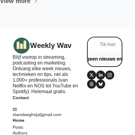
View more
Weekly Wav
Blijf voorop in streaming, 
Mis geen nieuws en tips
podcasting en marketing. 
Ontvang elke week nieuws, 
technieken en tips, net als 
1.000+ professionals (van 
Netflix en NOS tot YouTube en 
Spotify). Helemaal gratis.
Contact
stansteeghs[at]gmail.com
Home
Posts
Authors