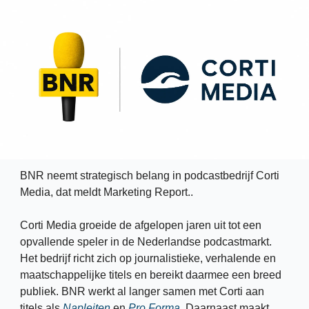
BNR neemt strategisch belang in podcastbedrijf Corti 
Media, dat meldt Marketing Report.. 
Corti Media groeide de afgelopen jaren uit tot een 
opvallende speler in de Nederlandse podcastmarkt. 
Het bedrijf richt zich op journalistieke, verhalende en 
maatschappelijke titels en bereikt daarmee een breed 
publiek. BNR werkt al langer samen met Corti aan 
titels als 
Napleiten
 en 
Pro Forma
. Daarnaast maakt 