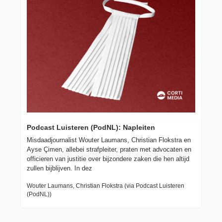
Podcast Luisteren (PodNL): Napleiten
Misdaadjournalist Wouter Laumans, Christian Flokstra en 
Ayse Çimen, allebei strafpleiter, praten met advocaten en 
officieren van justitie over bijzondere zaken die hen altijd 
zullen bijblijven. In dez
Wouter Laumans, Christian Flokstra (via Podcast Luisteren 
(PodNL))