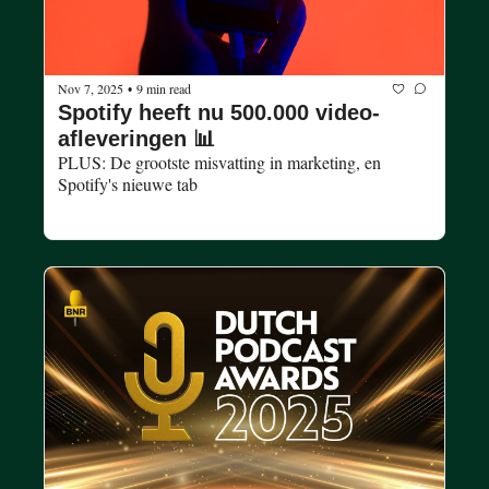
Nov 7, 2025
9 min read
•
Spotify heeft nu 500.000 video-
afleveringen 📊
PLUS: De grootste misvatting in marketing, en 
Spotify's nieuwe tab