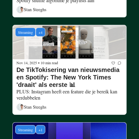
Spotify shuffle algoritme je playlists aan
Stan Steeghs
Streaming
+4
Nov 14, 2025
10 min read
•
De TikTokisering van nieuwsmedia 
en Spotify: The New York Times 
'draait' als eerste 📊
PLUS: Instagram heeft een feature die je bereik kan 
verdubbelen
Stan Steeghs
Streaming
+1