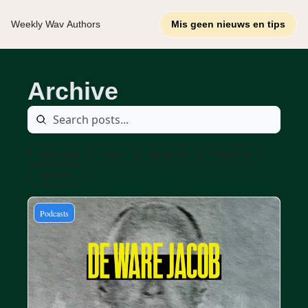
Weekly Wav
Authors
Mis geen nieuws en tips
Archive
Streaming
Music
Marketing
Publishing
Podcasts
Podcasts