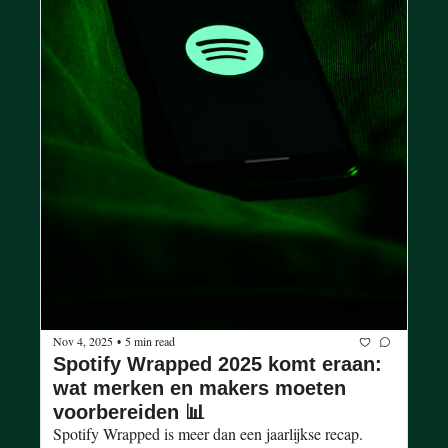
Nov 4, 2025
5 min read
•
Spotify Wrapped 2025 komt eraan: 
wat merken en makers moeten 
voorbereiden 📊
Spotify Wrapped is meer dan een jaarlijkse recap. 