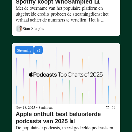
Spotify koopt WhoSampled 📊
Met de overname van het populaire platform en 
uitgebreide credits probeert de streamingdienst het 
verhaal achter de nummers te vertellen. Het is 
onderdeel van 'SongDNA'. 
Stan Steeghs
Streaming
+2
Nov 18, 2025
8 min read
•
Apple onthult best beluisterde 
podcasts van 2025 📊
De populairste podcasts, meest gedeelde podcasts en 