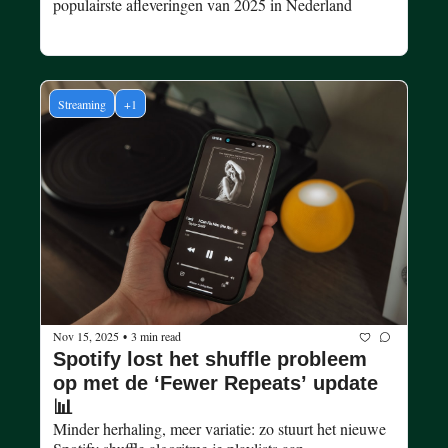
populairste afleveringen van 2025 in Nederland 
Streaming
+1
Nov 15, 2025
3 min read
•
Spotify lost het shuffle probleem 
op met de ‘Fewer Repeats’ update 
📊
Minder herhaling, meer variatie: zo stuurt het nieuwe 