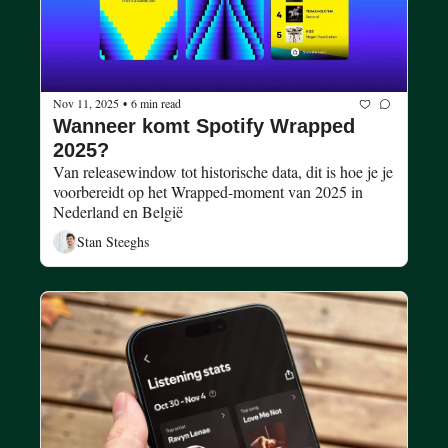
Nov 11, 2025
6 min read
•
Wanneer komt Spotify Wrapped 
2025?
Van releasewindow tot historische data, dit is hoe je je 
voorbereidt op het Wrapped-moment van 2025 in 
Nederland en België
Stan Steeghs