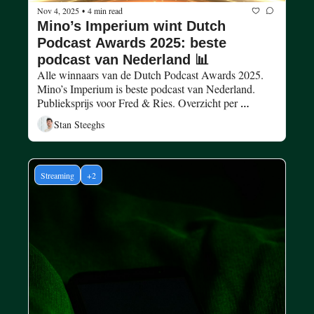
Nov 4, 2025
4 min read
•
Mino’s Imperium wint Dutch 
Podcast Awards 2025: beste 
podcast van Nederland 📊
Alle winnaars van de Dutch Podcast Awards 2025. 
Mino’s Imperium is beste podcast van Nederland. 
Publieksprijs voor Fred & Ries. Overzicht per 
categorie.
Stan Steeghs
Streaming
+2