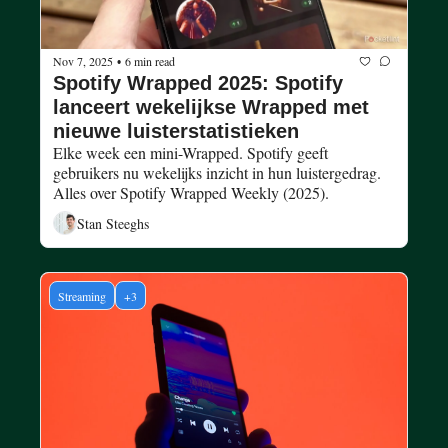
Nov 7, 2025
6 min read
•
Spotify Wrapped 2025: Spotify 
lanceert wekelijkse Wrapped met 
nieuwe luisterstatistieken
Elke week een mini-Wrapped. Spotify geeft 
gebruikers nu wekelijks inzicht in hun luistergedrag. 
Alles over Spotify Wrapped Weekly (2025). 
Stan Steeghs
Streaming
+3