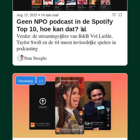
Aug 15, 2025
10 min read
•
Geen NPO podcast in de Spotify 
Top 10, hoe kan dat? 📊
Verder: de streamingcijfers van B&B Vol Liefde, 
Taylor Swift en de 44 meest invloedrijke spelers in 
podcasting
Stan Steeghs
Streaming
+3