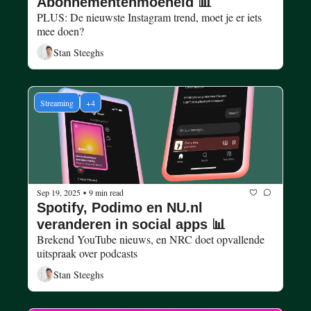
Abonnementenmoeheid 📊
PLUS: De nieuwste Instagram trend, moet je er iets 
mee doen? 
Stan Steeghs
Streaming
+4
Sep 19, 2025
9 min read
•
Spotify, Podimo en NU.nl 
veranderen in social apps 📊
Brekend YouTube nieuws, en NRC doet opvallende 
uitspraak over podcasts 
Stan Steeghs