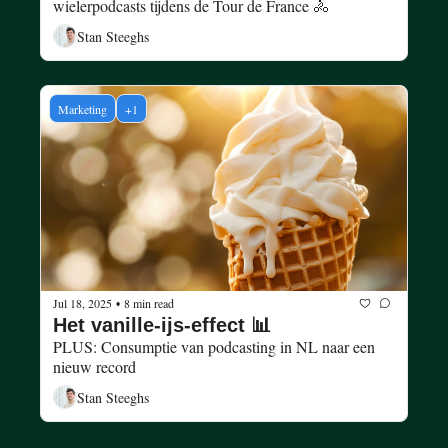
wielerpodcasts tijdens de Tour de France 🚴
Stan Steeghs
Marketing
+1
Jul 18, 2025
8 min read
•
Het vanille-ijs-effect 📊
PLUS: Consumptie van podcasting in NL naar een 
nieuw record
Stan Steeghs