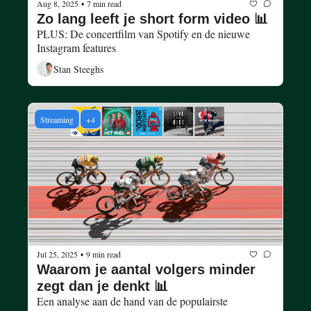
Aug 8, 2025
7 min read
•
Zo lang leeft je short form video 📊
PLUS: De concertfilm van Spotify en de nieuwe 
Instagram features
Stan Steeghs
Streaming
+4
Jul 25, 2025
9 min read
•
Waarom je aantal volgers minder 
zegt dan je denkt 📊
Een analyse aan de hand van de populairste 