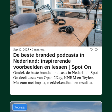
Sep 12, 2025
5 min read
•
De beste branded podcasts in 
Nederland: inspirerende 
voorbeelden en lessen | Spot On
Ontdek de beste branded podcasts in Nederland. Spot 
On deelt cases van Opera2Day, KNRM en Teylers 
Museum met impact, merkbekendheid en resultaat.
Podcasts