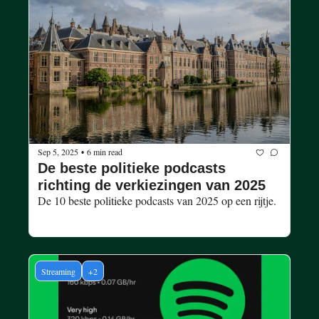
Sep 5, 2025
6 min read
•
De beste politieke podcasts 
richting de verkiezingen van 2025 
De 10 beste politieke podcasts van 2025 op een rijtje. 
Streaming
+2